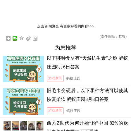
点击
新闻聚合
有更多好看的内容>>>
(责任编辑：赵睿)
为您推荐
以下哪种食材有“天然抗生素”之称 蚂蚁
庄园8月6日答案
游戏新闻
蚂蚁庄园
旧毛巾变硬后，以下哪种方法可以使其
恢复柔软 蚂蚁庄园8月8日答案
游戏新闻
蚂蚁庄园
西方Z世代为何开始“粉”中国 82%的欧