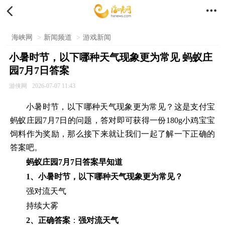


海峡网
>
新闻频道
>
游戏新闻
小暑时节，以下哪种天气现象更为常见 蚂蚁庄
园7月7日答案
游侠网
2026-07-07 11:43
小暑时节，以下哪种天气现象更为常见？这是支付宝
蚂蚁庄园7月7日的问题，答对即可获得一份180g小鸡宝宝
饲料作为奖励，那么接下来就让我们一起了解一下正确的
答案吧。
蚂蚁庄园7月7日答案早知道
1、小暑时节，以下哪种天气现象更为常见？
强对流天气
持续大雾
2、正确答案
：
强对流天气