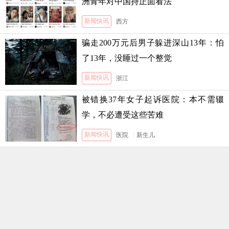
洲青年对中国持正面看法
新闻快讯
西方
骗走200万元后男子躲进深山13年：怕
了13年，没睡过一个整觉
新闻快讯
浙江
被错换37年女子起诉医院：本不需辍
学，不必遭受这些苦难
新闻快讯
医院
|
新生儿