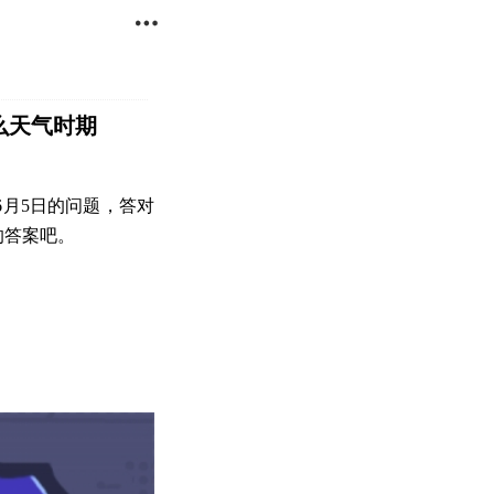

么天气时期
月5日的问题，答对
的答案吧。