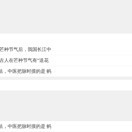
 芒种节气后，我国长江中
 古人在芒种节气有“送花
法，中医把脉时摸的是 蚂
法，中医把脉时摸的是 蚂