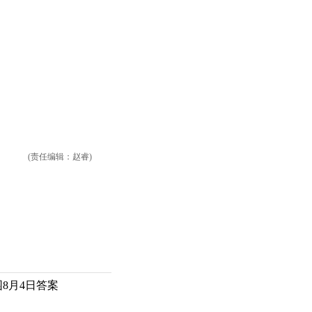
(责任编辑：赵睿)
8月4日答案