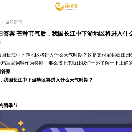
>
游戏新闻
5日答案 芒种节气后，我国长江中下游地区将进入什
6
我国长江中下游地区将进入什么天气时期？这是支付宝蚂蚁庄园6
g小鸡宝宝饲料作为奖励，那么接下来就让我们一起了解一下正确
日答案
后，我国长江中下游地区将进入什么天气时期？
梅雨季节