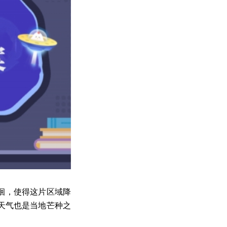
徊，使得这片区域降
天气也是当地芒种之