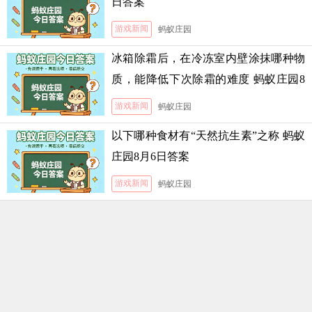
日答案
游戏新闻
蚂蚁庄园
冰箱除霜后，在冷冻室内壁涂抹哪种物
质，能降低下次除霜的难度 蚂蚁庄园8
月5日答案
游戏新闻
蚂蚁庄园
以下哪种食材有“天然抗生素”之称 蚂蚁
庄园8月6日答案
游戏新闻
蚂蚁庄园