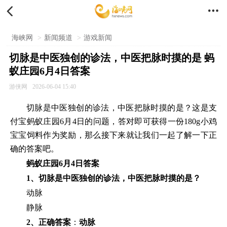


海峡网
>
新闻频道
>
游戏新闻
切脉是中医独创的诊法，中医把脉时摸的是 蚂
蚁庄园6月4日答案
游侠网
2026-06-04 15:40
切脉是中医独创的诊法，中医把脉时摸的是？这是支
付宝蚂蚁庄园6月4日的问题，答对即可获得一份180g小鸡
宝宝饲料作为奖励，那么接下来就让我们一起了解一下正
确的答案吧。
蚂蚁庄园6月4日答案
1、切脉是中医独创的诊法，中医把脉时摸的是？
动脉
静脉
2、正确答案
：
动脉