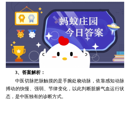
3、答案解析：
中医切脉把脉触摸的是手腕处桡动脉，依靠感知动脉
搏动的快慢、强弱、节律变化，以此判断脏腑气血运行状
态，是中医独有的诊断方式。