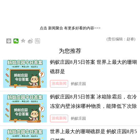
点击
新闻聚合
有更多好看的内容>>>
(责任编辑：赵睿)
为您推荐
蚂蚁庄园8月5日答案 世界上最大的珊瑚
礁群是
游戏新闻
蚂蚁庄园
蚂蚁庄园8月5日答案 冰箱除霜后，在冷
冻室内壁涂抹哪种物质，能降低下次除
霜的难度
游戏新闻
蚂蚁庄园
世界上最大的珊瑚礁群是 蚂蚁庄园8月5