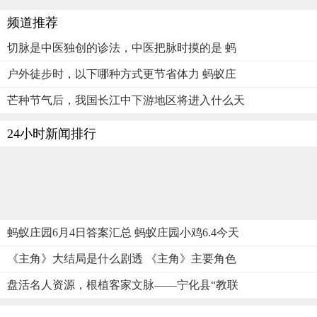
频道推荐
切脉是中医独创的诊法，中医把脉时摸的是 蚂
户外徒步时，以下哪种方式更节省体力 蚂蚁庄
芒种节气后，我国长江中下游地区将进入什么天
24小时新闻排行
蚂蚁庄园6月4日答案汇总 蚂蚁庄园小鸡6.4今天
《主角》大结局是什么剧透 《主角》主要角色
盘活名人资源，根植客家文脉——宁化县“教联