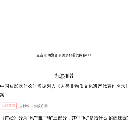
点击
新闻聚合
有更多好看的内容>>>
为您推荐
中国皮影戏什么时候被列入《人类非物质文化遗产代表作名录》 
案
游戏新闻
皮影戏
|
蚂蚁庄园
《诗经》分为“风”“雅”“颂”三部分，其中“风”是指什么 蚂蚁庄园