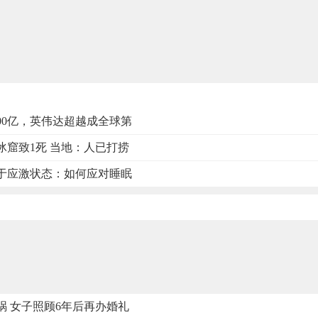
00亿，英伟达超越成全球第
冰窟致1死 当地：人已打捞
于应激状态：如何应对睡眠
祸 女子照顾6年后再办婚礼