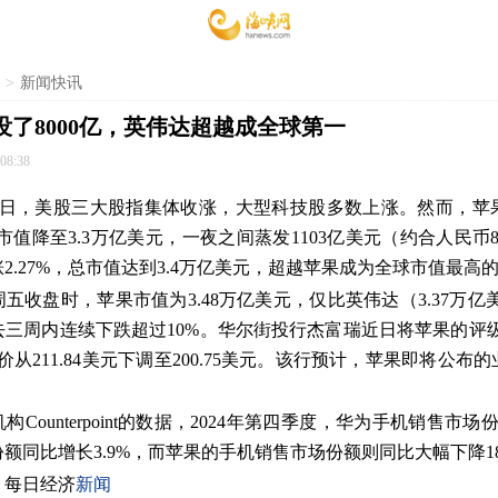
>
新闻快讯
了8000亿，英伟达超越成全球第一
08:38
21日，美股三大股指集体收涨，大型科技股多数上涨。然而，苹
市值降至3.3万亿美元，一夜之间蒸发1103亿美元（约合人民币8
2.27%，总市值达到3.4万亿美元，超越苹果成为全球市值最高
五收盘时，苹果市值为3.48万亿美元，仅比英伟达（3.37万亿
三周内连续下跌超过10%。华尔街投行杰富瑞近日将苹果的评级
从211.84美元下调至200.75美元。该行预计，苹果即将公布
Counterpoint的数据，2024年第四季度，华为手机销售市场份
额同比增长3.9%，而苹果的手机销售市场份额则同比大幅下降18
，每日经济
新闻