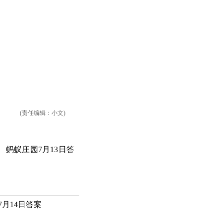
(责任编辑：小文)
蚂蚁庄园7月13日答
7月14日答案