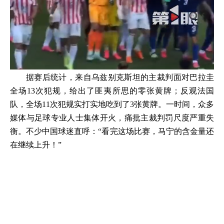
据赛后统计，来自乌兹别克斯坦的主裁判面对巴拉圭
全场13次犯规，给出了匪夷所思的零张黄牌；反观法国
队，全场11次犯规实打实地吃到了3张黄牌。一时间，众多
媒体与足球专业人士集体开火，痛批主裁判罚尺度严重失
衡。不少中国球迷直呼：“看完这场比赛，马宁的含金量还
在继续上升！”