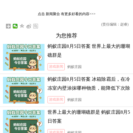
点击
新闻聚合
有更多好看的内容>>>
(责任编辑：赵睿)
为您推荐
蚂蚁庄园8月5日答案 世界上最大的珊瑚
礁群是
游戏新闻
蚂蚁庄园
蚂蚁庄园8月5日答案 冰箱除霜后，在冷
冻室内壁涂抹哪种物质，能降低下次除
霜的难度
游戏新闻
蚂蚁庄园
世界上最大的珊瑚礁群是 蚂蚁庄园8月5
日答案
游戏新闻
蚂蚁庄园