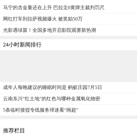
马宁的含金量还在上升 巴拉圭0黄牌主裁判罚尺
网红打车到拉萨视频爆火 被奖励50万
光影遇绿茵！全国多地开启影院观赛新热潮
24小时新闻排行
成年人每晚建议的睡眠时间是 蚂蚁庄园7月5日
云南东川“红土地”的红色与哪种金属氧化物密
5条临时接驳专线服务球迷看“闽超”
推荐栏目