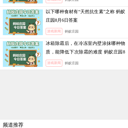
以下哪种食材有“天然抗生素”之称 蚂蚁
庄园8月6日答案
游戏新闻
蚂蚁庄园
冰箱除霜后，在冷冻室内壁涂抹哪种物
质，能降低下次除霜的难度 蚂蚁庄园8
月5日答案
游戏新闻
蚂蚁庄园
频道推荐