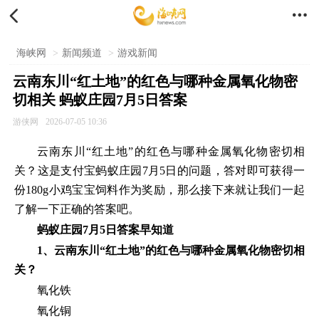


海峡网
>
新闻频道
>
游戏新闻
云南东川“红土地”的红色与哪种金属氧化物密
切相关 蚂蚁庄园7月5日答案
游侠网
2026-07-05 10:36
云南东川“红土地”的红色与哪种金属氧化物密切相
关？这是支付宝蚂蚁庄园7月5日的问题，答对即可获得一
份180g小鸡宝宝饲料作为奖励，那么接下来就让我们一起
了解一下正确的答案吧。
蚂蚁庄园7月5日答案早知道
1、云南东川“红土地”的红色与哪种金属氧化物密切相
关？
氧化铁
氧化铜