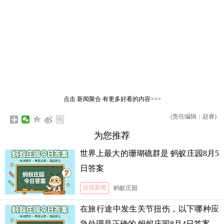
点击
新闻聚合
有更多好看的内容>>>
(责任编辑：赵睿)
为您推荐
世界上最大的珊瑚礁群是 蚂蚁庄园8月5
日答案
游戏新闻
蚂蚁庄园
在旅行途中发生关节扭伤，以下哪种应
急处理是正确的 蚂蚁庄园8月4日答案