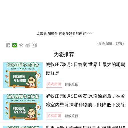
点击
新闻聚合
有更多好看的内容>>>
(责任编辑：赵睿)
为您推荐
蚂蚁庄园8月5日答案 世界上最大的珊瑚
礁群是
游戏新闻
蚂蚁庄园
蚂蚁庄园8月5日答案 冰箱除霜后，在冷
冻室内壁涂抹哪种物质，能降低下次除
霜的难度
游戏新闻
蚂蚁庄园
世界上最大的珊瑚礁群是 蚂蚁庄园8月5