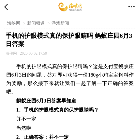


海峡网
>
新闻频道
>
游戏新闻
手机的护眼模式真的保护眼睛吗 蚂蚁庄园6月3
日答案
游侠网
2026-06-02 17:50
手机的护眼模式真的保护眼睛吗？这是支付宝蚂蚁庄
园6月3日的问题，答对即可获得一份180g小鸡宝宝饲料作
为奖励，那么接下来就让我们一起了解一下正确的答案
吧。
蚂蚁庄园6月3日答案早知道
1、手机的护眼模式真的保护眼睛吗？
并不一定
当然啦
2、正确答案
：
并不一定