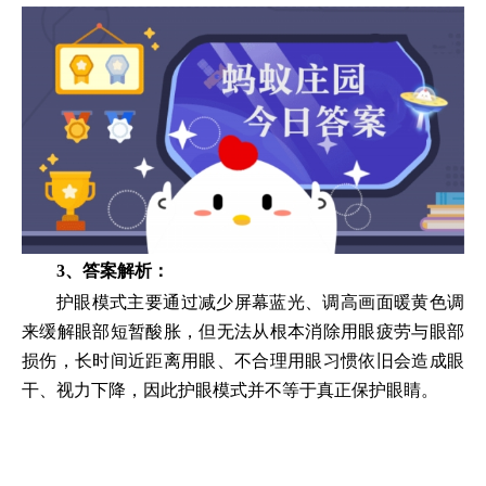
3、答案解析：
护眼模式主要通过减少屏幕蓝光、调高画面暖黄色调
来缓解眼部短暂酸胀，但无法从根本消除用眼疲劳与眼部
损伤，长时间近距离用眼、不合理用眼习惯依旧会造成眼
干、视力下降，因此护眼模式并不等于真正保护眼睛。