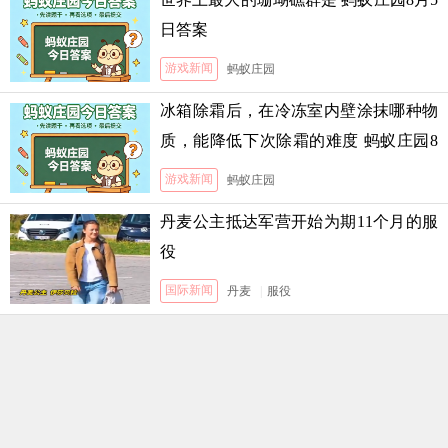
日答案
游戏新闻
蚂蚁庄园
冰箱除霜后，在冷冻室内壁涂抹哪种物
质，能降低下次除霜的难度 蚂蚁庄园8
月5日答案
游戏新闻
蚂蚁庄园
丹麦公主抵达军营开始为期11个月的服
役
国际新闻
丹麦
|
服役