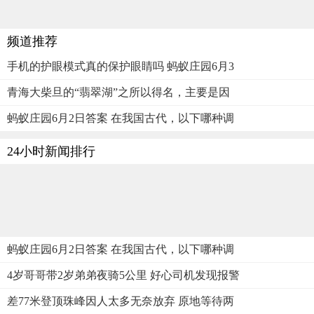
频道推荐
手机的护眼模式真的保护眼睛吗 蚂蚁庄园6月3
青海大柴旦的“翡翠湖”之所以得名，主要是因
蚂蚁庄园6月2日答案 在我国古代，以下哪种调
24小时新闻排行
蚂蚁庄园6月2日答案 在我国古代，以下哪种调
4岁哥哥带2岁弟弟夜骑5公里 好心司机发现报警
差77米登顶珠峰因人太多无奈放弃 原地等待两