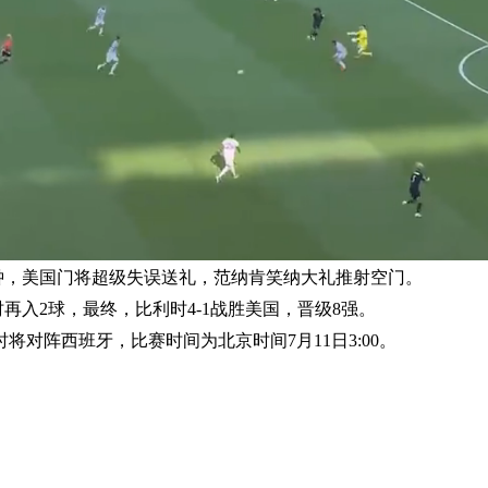
分钟，美国门将超级失误送礼，范纳肯笑纳大礼推射空门。
再入2球，最终，比利时4-1战胜美国，晋级8强。
时将对阵西班牙，比赛时间为北京时间7月11日3:00。