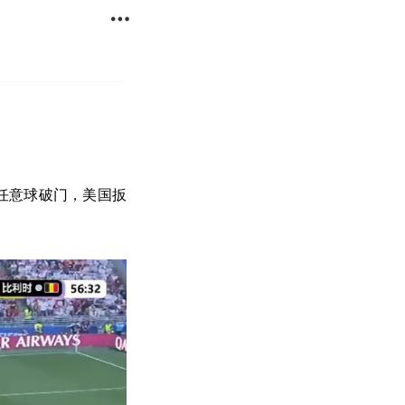

曼任意球破门，美国扳