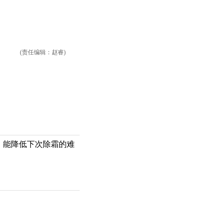
(责任编辑：赵睿)
，能降低下次除霜的难