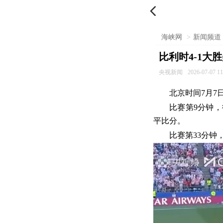

海峡网
>
新闻频道
比利时4-1大
央视新闻
2026-07-07 11
北京时间7月7
比赛第9分钟，
平比分。
比赛第33分钟