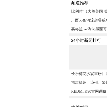
频道推荐
比利时4-1大胜美国
广西55条河流超警戒
英格兰3-2淘汰墨西
24小时新闻排行
长乐梅花乡宴重磅回
福建福州、漳州、泉
REDMI K90官网调