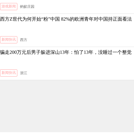
游戏新闻
蚂蚁庄园
西方Z世代为何开始“粉”中国 82%的欧洲青年对中国持正面看法
新闻快讯
西方
骗走200万元后男子躲进深山13年：怕了13年，没睡过一个整觉
新闻快讯
浙江