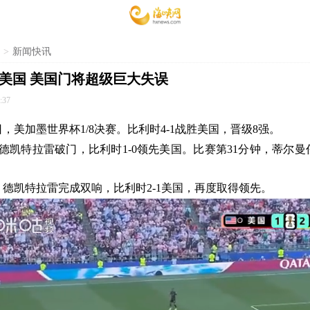
>
新闻快讯
胜美国 美国门将超级巨大失误
:37
日，美加墨世界杯1/8决赛。比利时4-1战胜美国，晋级8强。
德凯特拉雷破门，比利时1-0领先美国。比赛第31分钟，蒂尔
，德凯特拉雷完成双响，比利时2-1美国，再度取得领先。