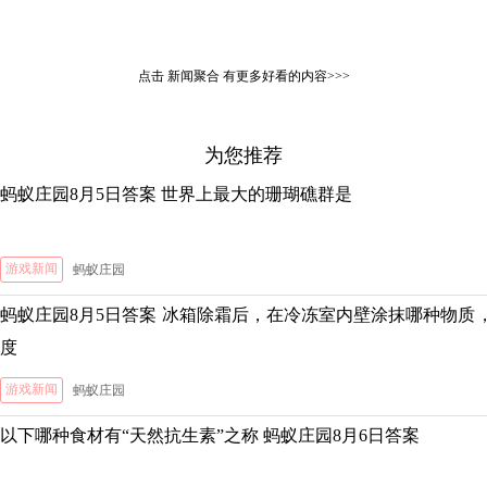
点击
新闻聚合
有更多好看的内容>>>
为您推荐
蚂蚁庄园8月5日答案 世界上最大的珊瑚礁群是
游戏新闻
蚂蚁庄园
蚂蚁庄园8月5日答案 冰箱除霜后，在冷冻室内壁涂抹哪种物质
度
游戏新闻
蚂蚁庄园
以下哪种食材有“天然抗生素”之称 蚂蚁庄园8月6日答案