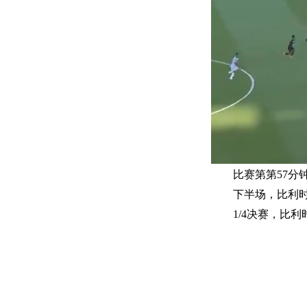
比赛第第57
下半场，比利时
1/4决赛，比利